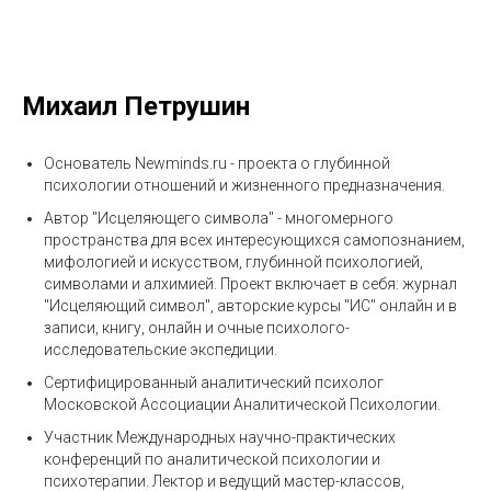
Михаил Петрушин
Основатель Newminds.ru - проекта о глубинной
психологии отношений и жизненного предназначения.
Автор "Исцеляющего символа" - многомерного
пространства для всех интересующихся самопознанием,
мифологией и искусством, глубинной психологией,
символами и алхимией. Проект включает в себя: журнал
"Исцеляющий символ", авторские курсы "ИС" онлайн и в
записи, книгу, онлайн и очные психолого-
исследовательские экспедиции.
Cертифицированный аналитический психолог
Московской Ассоциации Аналитической Психологии.
Участник Международных научно-практических
конференций по аналитической психологии и
психотерапии. Лектор и ведущий мастер-классов,