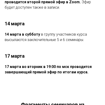
проводится второй прямой эфир в Zoom.
Эфир
будет доступен также в записи.
14 марта
14 марта в субботу
в группу участников курса
высылаются заключительные 5 и 6 семинары.
17 марта
17 марта во вторник в 19:00 по мск проводится
завершающий прямой эфир по итогам курса.
Фрагменты семинаров из