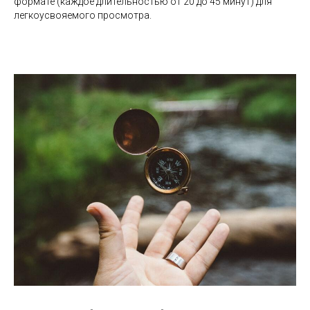
формате (каждое длительностью от 20 до 45 минут) для
легкоусвояемого просмотра.