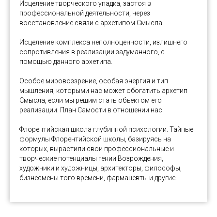
Исцеление творческого упадка, застоя в
профессиональной деятельности, через
восстановление связи с архетипом Смысла.
Исцеление комплекса неполноценности, излишнего
сопротивления в реализации задуманного, с
помощью данного архетипа.
Особое мировоззрение, особая энергия и тип
мышления, которыми нас может обогатить архетип
Смысла, если мы решим стать объектом его
реализации. План Самости в отношении нас.
Флорентийская школа глубинной психологии. Тайные
формулы Флорентийской школы, базируясь на
которых, вырастили свои профессиональные и
творческие потенциалы гении Возрождения,
художники и художницы, архитекторы, философы,
бизнесмены того времени, фармацевты и другие.