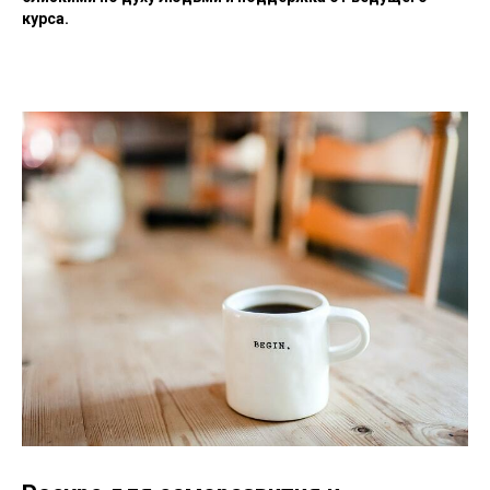
курса.