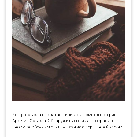
Когда смысла не хватает, или когда смысл потерян.
Архетип Смысла. Обнаружить его и дать окрасить
своим особенным стилем разные сферы своей жизни.