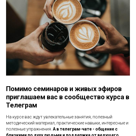
Помимо семинаров и живых эфиров
приглашаем вас в сообщество курса в
Телеграм
На курсе вас ждут увлекательные занятия, полезный
методический материал, практические навыки, интересные и
полезные упражнения.
А в телеграм-чате - общение с
близкими по духу людьми и поддержка от ведущего