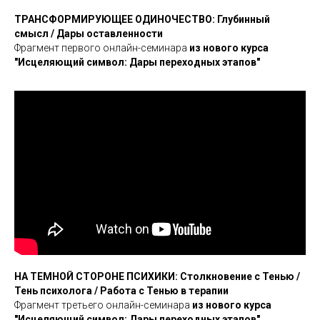
ТРАНСФОРМИРУЮЩЕЕ ОДИНОЧЕСТВО: Глубинный
смысл / Дары оставленности
Фрагмент первого онлайн-семинара
из нового курса
"Исцеляющий символ: Дары переходных этапов"
НА ТЕМНОЙ СТОРОНЕ ПСИХИКИ: Столкновение с Тенью /
Тень психолога / Работа с Тенью в терапии
Фрагмент третьего онлайн-семинара
из нового курса
"Исцеляющий символ: Дары переходных этапов"