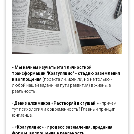
- Мы начнем изучать этап личностной
трансформации "Коагуляцио" - стадию заземления
и воплощения
(проекта ли, идеи ли, но не только -
любой нашей задачи на пути развития) в жизнь, в
реальность.
-
Девиз алхимиков «Растворяй и сгущай!»
- причем
тут психология и современность? Главный принцип
юнгианца.
- «Коагуляцио» - процесс заземления, придания
формы, воплощения в реальность.