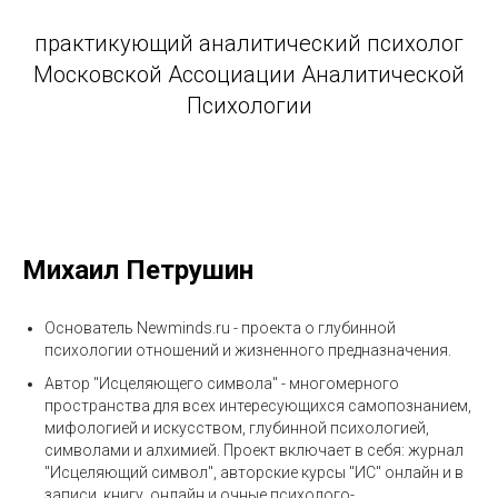
практикующий аналитический психолог
Московской Ассоциации Аналитической
Психологии
Михаил Петрушин
Основатель Newminds.ru - проекта о глубинной
психологии отношений и жизненного предназначения.
Автор "Исцеляющего символа" - многомерного
пространства для всех интересующихся самопознанием,
мифологией и искусством, глубинной психологией,
символами и алхимией. Проект включает в себя: журнал
"Исцеляющий символ", авторские курсы "ИС" онлайн и в
записи, книгу, онлайн и очные психолого-