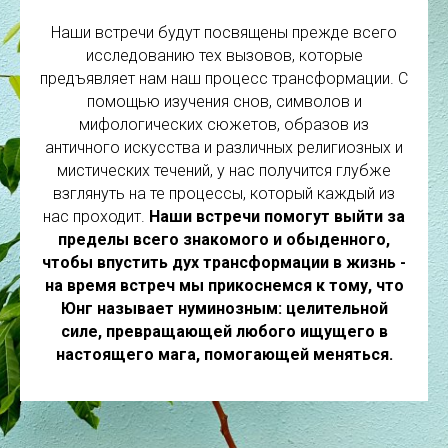
Наши встречи будут посвящены прежде всего
исследованию тех вызовов, которые
предъявляет нам наш процесс трансформации. С
помощью изучения снов, символов и
мифологических сюжетов, образов из
античного искусства и различных религиозных и
мистических течений, у нас получится глубже
взглянуть на те процессы, который каждый из
нас проходит.
Наши встречи помогут выйти за
пределы всего знакомого и обыденного,
чтобы впустить дух трансформации в жизнь -
на время встреч мы прикоснемся к тому, что
Юнг называет нуминозным: целительной
силе, превращающей любого ищущего в
настоящего мага, помогающей меняться.