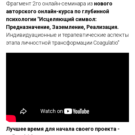
Фрагмент 2го онлайн-семинара из
нового
авторского онлайн-курса по глубинной
психологии "Исцеляющий символ:
Предназначение, Заземление, Реализация.
Индивидуационные и терапевтические аспекты
этапа личностной трансформации Coagulatio"
Лучшее время для начала своего проекта -