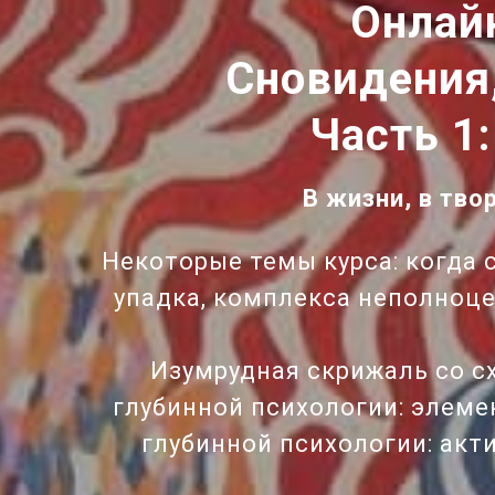
Онлай
Сновидения
Часть 1
В жизни, в тво
Некоторые темы курса: когда 
упадка, комплекса неполноце
Изумрудная скрижаль со с
глубинной психологии: элеме
глубинной психологии: акт