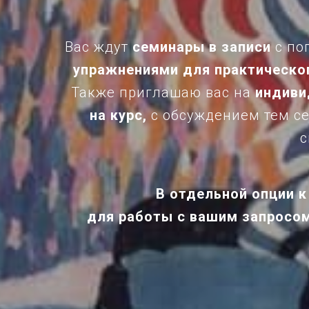
Вас ждут
семинары в записи
с по
упражнениями для практическог
Также приглашаю вас на
индиви
на курс,
с обсуждением тем с
с
В отдельной опции к
для работы с вашим запросом