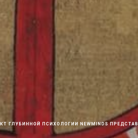
КТ ГЛУБИННОЙ ПСИХОЛОГИИ NEWMINDS ПРЕДСТА