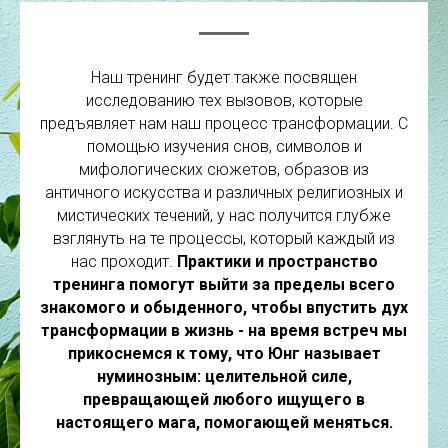
Наш тренинг будет также посвящен
исследованию тех вызовов, которые
предъявляет нам наш процесс трансформации. С
помощью изучения снов, символов и
мифологических сюжетов, образов из
античного искусства и различных религиозных и
мистических течений, у нас получится глубже
взглянуть на те процессы, который каждый из
нас проходит.
Практики и пространство
тренинга помогут выйти за пределы всего
знакомого и обыденного, чтобы впустить дух
трансформации в жизнь - на время встреч мы
прикоснемся к тому, что Юнг называет
нуминозным: целительной силе,
превращающей любого ищущего в
настоящего мага, помогающей меняться.