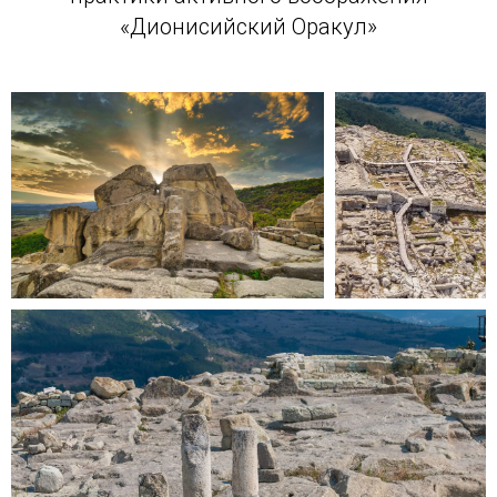
«Дионисийский Оракул»