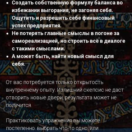
Создать собственную формулу баланса во
избежании выгорания, не загоняя себя.
Ощутить и разрешить себе финансовый
успех предприятия.
Не потерять главные смыслы в погоне за
самореализацией, но строить всё в диалоге
с такими смыслами.
А может быть, найти новый смысл для
себя.
От вас потребуется только открытость
внутреннему опыту. Излишний скепсис не даст
отворить новые двери, результата может не
получится.
Практиковать упражнения вы можете
постепенно: выбрать что-то одно, или