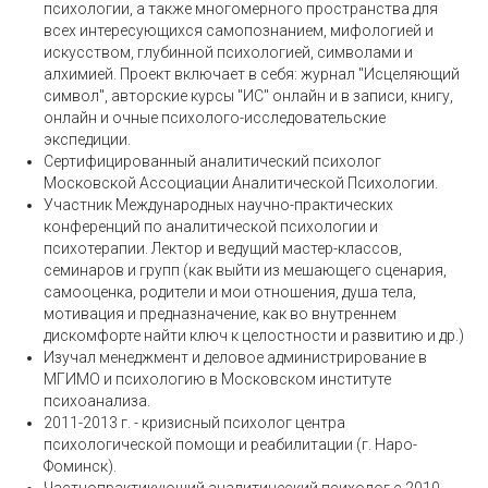
психологии, а также многомерного пространства для
всех интересующихся самопознанием, мифологией и
искусством, глубинной психологией, символами и
алхимией. Проект включает в себя: журнал "Исцеляющий
символ", авторские курсы "ИС" онлайн и в записи, книгу,
онлайн и очные психолого-исследовательские
экспедиции.
Cертифицированный аналитический психолог
Московской Ассоциации Аналитической Психологии.
Участник Международных научно-практических
конференций по аналитической психологии и
психотерапии. Лектор и ведущий мастер-классов,
семинаров и групп (как выйти из мешающего сценария,
самооценка, родители и мои отношения, душа тела,
мотивация и предназначение, как во внутреннем
дискомфорте найти ключ к целостности и развитию и др.)
Изучал менеджмент и деловое администрирование в
МГИМО и психологию в Московском институте
психоанализа.
2011-2013 г. - кризисный психолог центра
психологической помощи и реабилитации (г. Наро-
Фоминск).