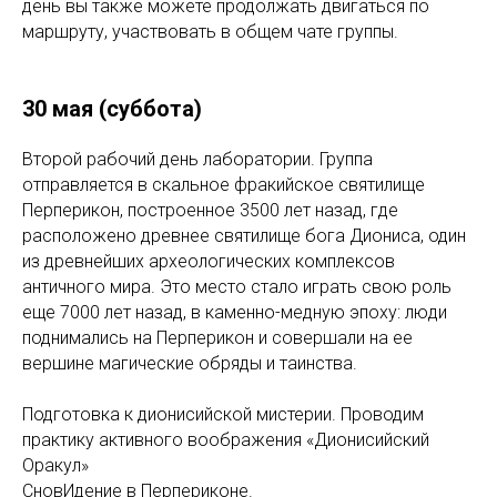
день вы также можете продолжать двигаться по
маршруту, участвовать в общем чате группы.
30 мая (суббота)
Второй рабочий день лаборатории. Группа
отправляется в скальное фракийское святилище
Перперикон, построенное 3500 лет назад, где
расположено древнее святилище бога Диониса, один
из древнейших археологических комплексов
античного мира. Это место стало играть свою роль
еще 7000 лет назад, в каменно-медную эпоху: люди
поднимались на Перперикон и совершали на ее
вершине магические обряды и таинства.
Подготовка к дионисийской мистерии. Проводим
практику активного воображения «Дионисийский
Оракул»
СновИдение в Перпериконе.