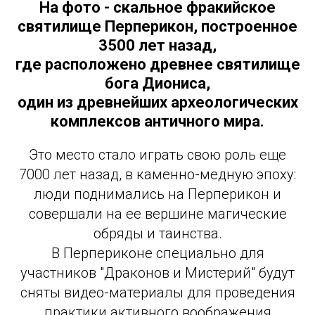
На фото - скальное фракийское
святилище Перперикон, построенное
3500 лет назад,
где расположено древнее святилище
бога Диониса,
один из древнейших археологических
комплексов античного мира.
Это место стало играть свою роль еще
7000 лет назад, в каменно-медную эпоху:
люди поднимались на Перперикон и
совершали на ее вершине магические
обряды и таинства.
В Перпериконе специально для
участников "Драконов и Мистерий" будут
сняты видео-материалы для проведения
практики активного воображения