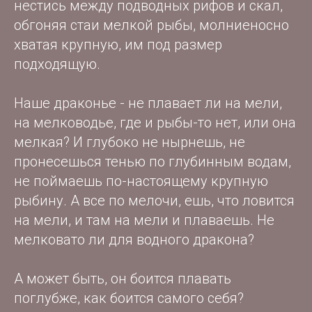
нестись между подводных рифов и скал,
обгоняя стаи мелкой рыбы, молниеносно
хватая крупную, им под размер
подходящую.
Наше драконье - не плавает ли на мели,
на мелководье, где и рыбы-то нет, или она
мелкая? И глубоко не нырнешь, не
пронесешься тенью по глубинным водам,
не поймаешь по-настоящему крупную
рыбину. А все по мелочи, ешь, что ловится
на мели, и там на мели и плаваешь. Не
мелковато ли для водного дракона?
А может быть, он боится плавать
поглубже, как боится самого себя?