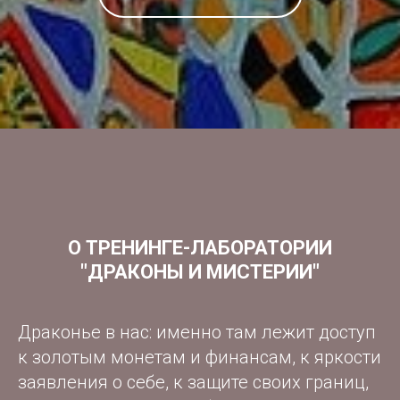
О ТРЕНИНГЕ-ЛАБОРАТОРИИ
"ДРАКОНЫ И МИСТЕРИИ"
Драконье в нас: именно там лежит доступ
к золотым монетам и финансам, к яркости
заявления о себе, к защите своих границ,