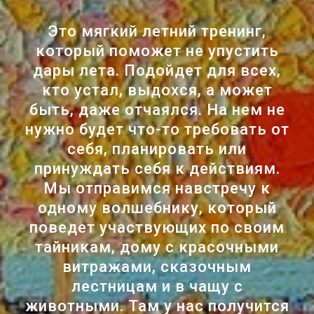
Это мягкий летний тренинг,
который поможет не упустить
дары лета. Подойдет для всех,
кто устал, выдохся, а может
быть, даже отчаялся. На нем не
нужно будет что-то требовать от
себя, планировать или
принуждать себя к действиям.
Мы отправимся навстречу к
одному волшебнику, который
поведет участвующих по своим
тайникам, дому с красочными
витражами, сказочным
лестницам и в чащу с
животными. Там у нас получится