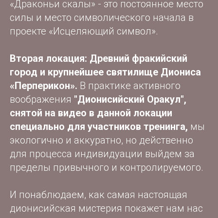
«Драконьи скалы» - это постоянное место
силы и место символического начала в
проекте «Исцеляющий символ».
Вторая локация: Древний фракийский
город и крупнейшее святилище Диониса
«Перперикон».
В практике активного
воображения
"Дионисийский Оракул",
снятой на видео в данной локации
специально для участников тренинга,
мы
экологично и аккуратно, но действенно
для процесса индивидуации выйдем за
пределы привычного и контролируемого.
И понаблюдаем, как самая настоящая
дионисийская мистерия покажет нам нас